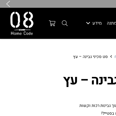
תנה
מידע
סט סכיני גבינה – עץ
בינה – עץ
בסטייל!