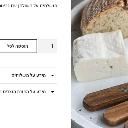
מושלמים על השולחן עם גבינות,
כמות
הוספה לסל
של
סט
סכיני
מידע על משלוחים
גבינה
-
מידע על החזרת מוצרים וב
עץ