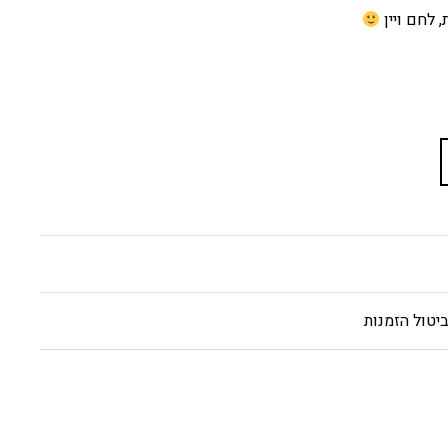
 לחם ויין
יטול הזמנות