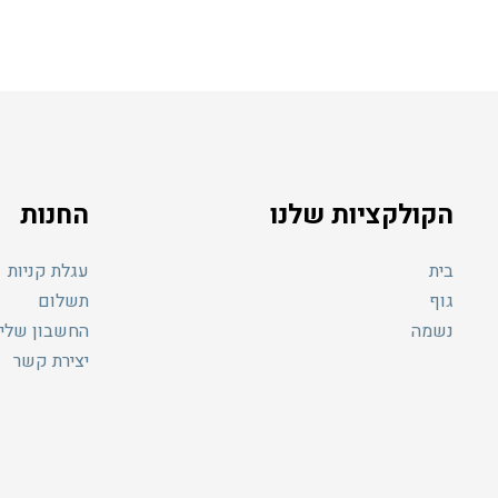
ספר
וגים.
יתן
בחור
ת
אפשרויות
עמוד
מוצר
הקולקציות שלנו
החנות
בית
עגלת קניות
גוף
תשלום
נשמה
החשבון שלי
יצירת קשר