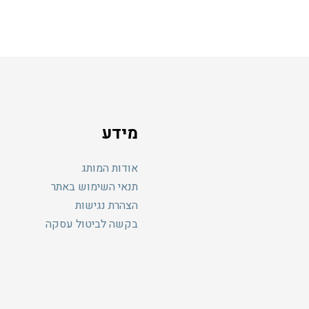
מספר
סוגים.
ניתן
לבחור
את
האפשרויות
בעמוד
המוצר
מידע
אודות המותג
תנאי השימוש באתר
הצהרת נגישות
בקשה לביטול עסקה