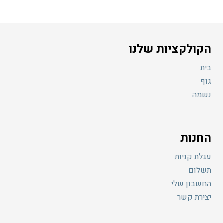
מספר
סוגים.
ניתן
לבחור
את
הקולקציות שלנו
האפשרויות
בעמוד
המוצר
בית
גוף
נשמה
החנות
עגלת קניות
תשלום
החשבון שלי
יצירת קשר