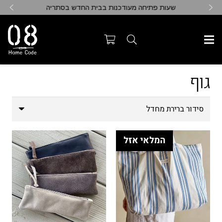
שעות פתיחה מעודכנות בבית החדש בסתריה
גוף
המלאי אזל