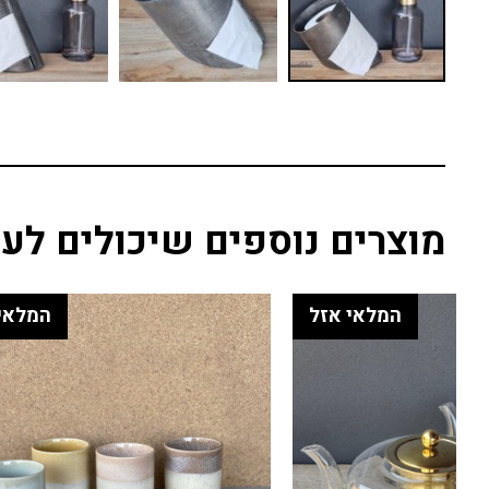
מוצרים נוספים שיכולים לענ
20% הנחה
המלאי אזל