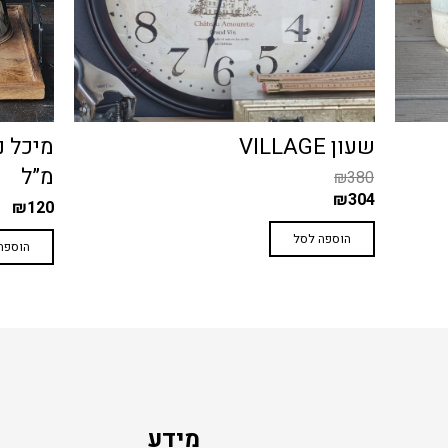
מיכל נירוסטה לשמן זית – 1000
סט לטי
מ”ל
₪
79
₪
120
הוספה
הוספה לסל
מידע