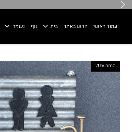
שעות פתיחה מעודכנות בבית החדש ב
עמוד ראשי
חדש באתר
בית
גוף
נשמה
20% הנחה