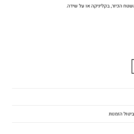
טח הכיור, בקליניקה או על שידה.
יטול הזמנות