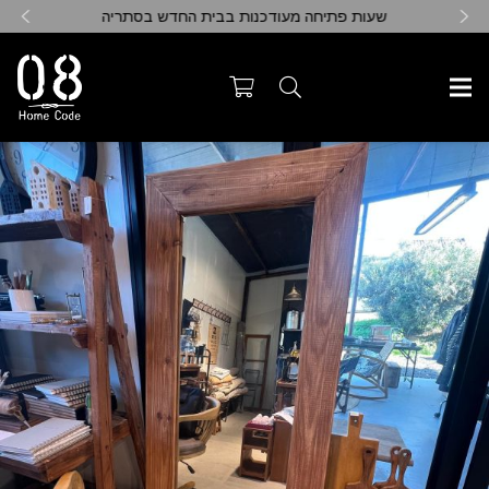
שעות פתיחה מעודכנות בבית החדש בסתריה