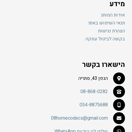
מידע
אודות המותג
תנאי השימוש באתר
הצהרת נגישות
בקשה לביטול עסקה
הישארו בקשר
הגפן 43, סתריה
08-868-0282
054-8875688
08homecodecs@gmail.com
שלחו לנו הודעת WhatsApp