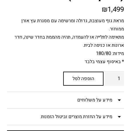
₪
1,499
מראת גוף מעוצבת, גדולה ומרשימה עם מסגרת עץ אורן
ממוחזר.
מתאימה לתלייה או להעמדה, תהיה מהממת בחדר שינה, חדר
ארונות או כניסה לבית.
מידות: 180/80
* באיסוף עצמי בלבד
כמות
הוספה לסל
של
מראת
גוף
מידע על משלוחים
מסגרת
עץ
מידע על החזרת מוצרים וביטול הזמנות
(איסוף