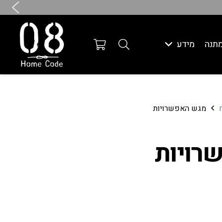
תנה
מידע
מגש האפשרויות
רויות