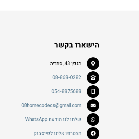
לבחור
את
האפשרויות
בעמוד
המוצר
הישארו בקשר
הגפן 43, סתריה
08-868-0282
054-8875688
08homecodecs@gmail.com
שלחו לנו הודעת WhatsApp
הצטרפו אלינו לפייסבוק