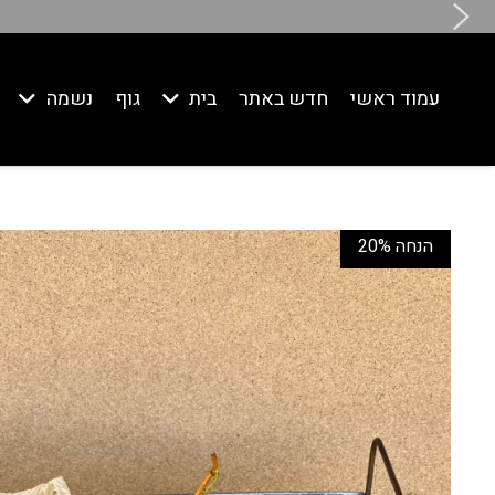
עמוד ראשי
חדש באתר
בית
גוף
נשמה
20% הנחה